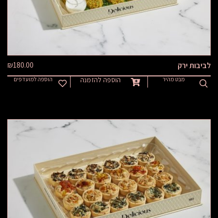
₪
180.00
לביבות ירק
מבט מהיר
הוספה להזמנה
הוספה למועדפים