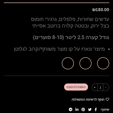
₪
180.00
עדשים שחורות, פלפלים, גרגירי חומוס
בצל ירוק, ובטטה קלויה ברוטב אסייתי
גודל קערה 2.5 ליטר (8-10 סועדים)
מיוצר ונארז על קו מוצר משותף/קרוב לגלוטן
הוספה להזמנה
הוסף לרשימת המשאלות
שיתוף