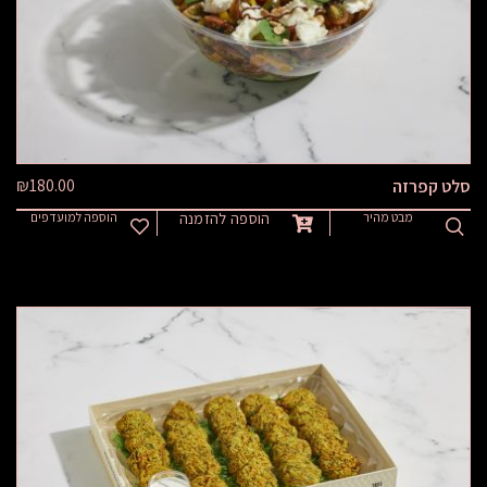
₪
180.00
סלט קפרזה
מבט מהיר
הוספה להזמנה
הוספה למועדפים