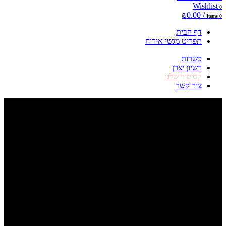
Wishlist
0
₪
0.00
/
items
0
דף הבית
תפריט מגשי אירוח
כשרות
רשיון יצרן
הסיפור שלנו
צור קשר