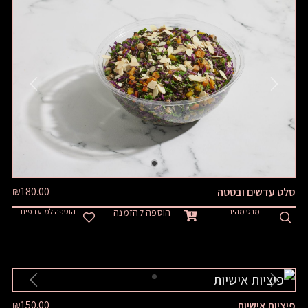
PREVIOUS
NEXT
₪
180.00
סלט עדשים ובטטה
מבט מהיר
הוספה להזמנה
הוספה למועדפים
PREVIOUS
NEXT
₪
150.00
פיציות אישיות