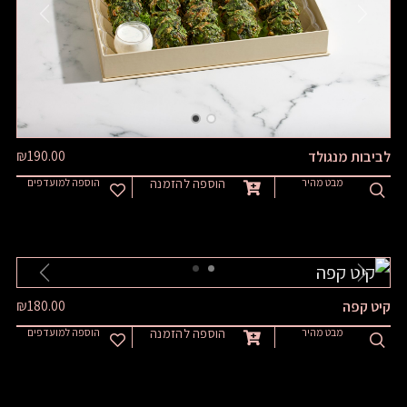
PREVIOUS
NEXT
₪
190.00
לביבות מנגולד
מבט מהיר
הוספה להזמנה
הוספה למועדפים
PREVIOUS
NEXT
₪
180.00
קיט קפה
מבט מהיר
הוספה להזמנה
הוספה למועדפים