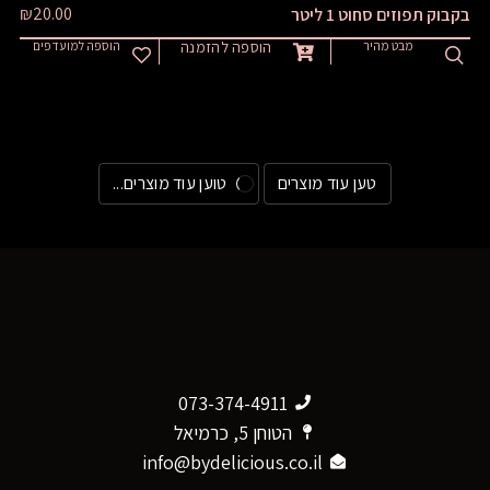
₪
20.00
בקבוק תפוזים סחוט 1 ליטר
מבט מהיר
הוספה להזמנה
הוספה למועדפים
טען עוד מוצרים
טוען עוד מוצרים...
073-374-4911
הטוחן 5, כרמיאל
info@bydelicious.co.il