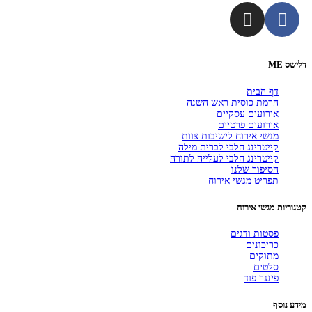
דלישס ME
דף הבית
הרמת כוסית ראש השנה
אירועים עסקיים
אירועים פרטיים
מגשי אירוח לישיבות צוות
קייטרינג חלבי לברית מילה
קייטרינג חלבי לעלייה לתורה
הסיפור שלנו
תפריט מגשי אירוח
קטגוריות מגשי אירוח
פסטות ודגים
כריכונים
מתוקים
סלטים
פינגר פוד
מידע נוסף