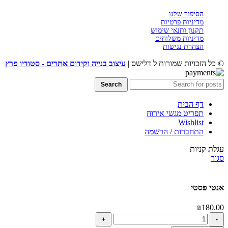
הסיפור שלנו
מדיניות פרטיות
תקנון ותנאי שימוש
מדיניות משלוחים
הצהרת נגישות
© כל הזכויות שמורות ל דלישס |
עיצוב בנייה וקידום אתרים - סטודיו פרץ
Search
דף הבית
תפריט מגשי אירוח
Wishlist
התחברות / הרשמה
עגלת קניות
סגור
אנטי פסטי
₪
180.00