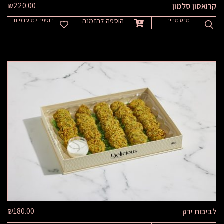
₪
220.00
קרואסון סלמון
מבט מהיר
הוספה להזמנה
הוספה למועדפים
₪
180.00
לביבות ירק