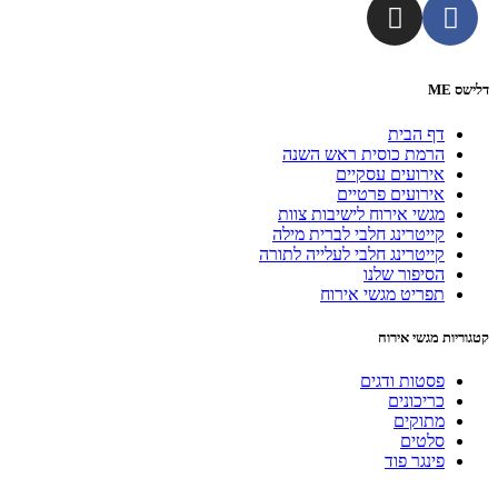
דלישס ME
דף הבית
הרמת כוסית ראש השנה
אירועים עסקיים
אירועים פרטיים
מגשי אירוח לישיבות צוות
קייטרינג חלבי לברית מילה
קייטרינג חלבי לעלייה לתורה
הסיפור שלנו
תפריט מגשי אירוח
קטגוריות מגשי אירוח
פסטות ודגים
כריכונים
מתוקים
סלטים
פינגר פוד