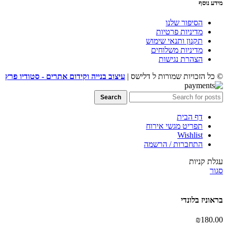
מידע נוסף
הסיפור שלנו
מדיניות פרטיות
תקנון ותנאי שימוש
מדיניות משלוחים
הצהרת נגישות
© כל הזכויות שמורות ל דלישס |
עיצוב בנייה וקידום אתרים - סטודיו פרץ
Search
דף הבית
תפריט מגשי אירוח
Wishlist
התחברות / הרשמה
עגלת קניות
סגור
בראוניז בלונדי
₪
180.00