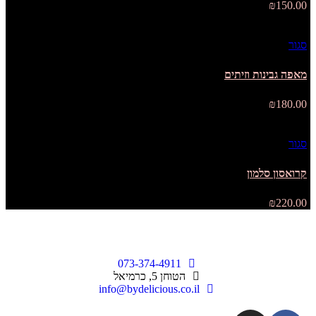
₪
150.00
סגור
מאפה גבינות וזיתים
₪
180.00
סגור
קרואסון סלמון
₪
220.00
073-374-4911
הטוחן 5, כרמיאל
info@bydelicious.co.il