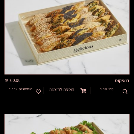
₪
160.00
בואיקוס
מבט מהיר
הוספה להזמנה
הוספה למועדפים