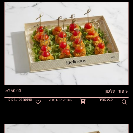
₪
250.00
שיפודי סלמון
מבט מהיר
הוספה להזמנה
הוספה למועדפים