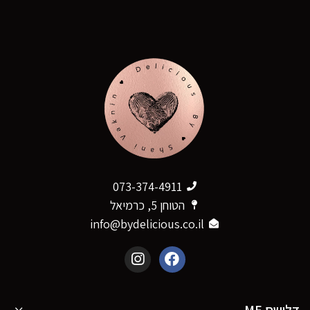
073-374-4911
הטוחן 5, כרמיאל
info@bydelicious.co.il
דלישס ME