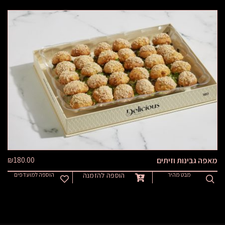
₪
180.00
מאפה גבינות וזיתים
מבט מהיר
הוספה להזמנה
הוספה למועדפים