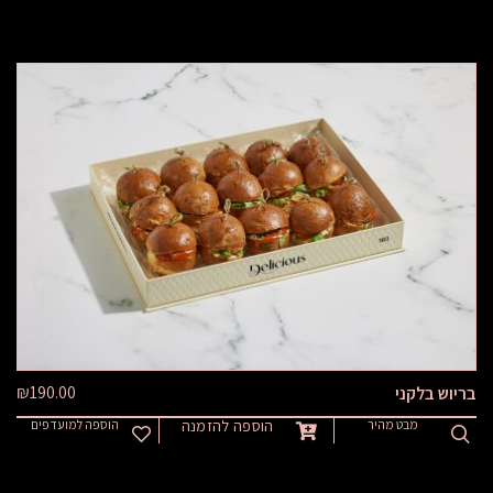
₪
190.00
בריוש בלקני
מבט מהיר
הוספה להזמנה
הוספה למועדפים