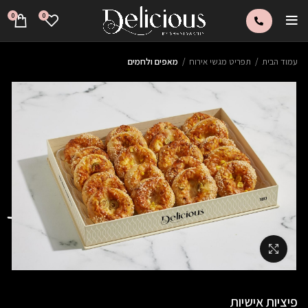
0
0
עמוד הבית
תפריט מגשי אירוח
מאפים ולחמים
פתח סרגל 
Click to enlarge
פיציות אישיות