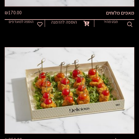
₪
170.00
מאפים מלוחים
מבט מהיר
הוספה להזמנה
הוספה למועדפים