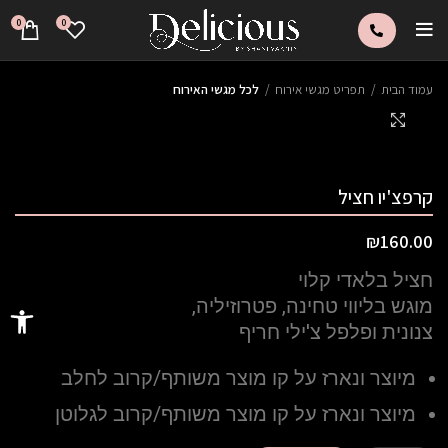
0
0
עמוד הבית
תפריט מגשי אירוח
לכל מגשי האירוח
Click to enlarge
קרפצ'יו חציל
₪
160.00
חציל בלאדי קלוי
פתח סרגל 
מוגש בליווי טחינה, פטרוזיליה,
צנונית ופלפל צ'ילי חריף
מיוצר ונארז על קו מוצר משותף/קרוב לחלב
מיוצר ונארז על קו מוצר משותף/קרוב לגלוטן